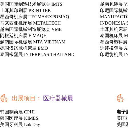
美国国际制造技术展览会 IMTS
越南包装展 VEI
土耳其印刷展 PRINTTEK
印尼国际机械
墨西哥机床展 TECMA/EXPOMAQ
MANUFACTO
马来西亚机床展 METALTECH
INDONESIA 
越南国际机械制造展览会 VME
土耳其机床展 
阿根廷机床展 FIMAQH
泰国机床展 M
越南国际机械展 MTA VIETNAM
墨西哥塑料展 P
德国汉诺威机床展 EMO
迪拜橡塑展 AR
泰国橡塑展 INTERPLAS THAILAND
印尼纺机展 IN
出展项目：
医疗器械展
韩国制药展 CPHI
电子
韩国医疗展 KIMES
美国拉
美国牙科展 Lab Day
美国