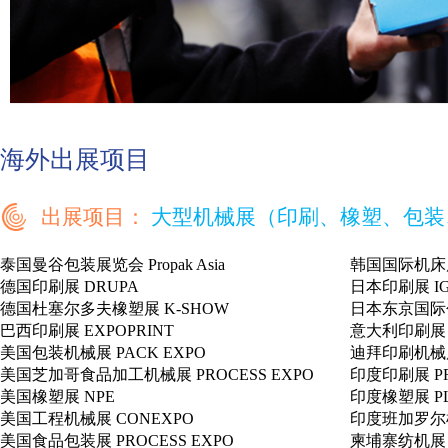
海外出展项目
出展项目：
大型机械展（印刷、橡塑、包装
泰国曼谷包装展览会 Propak Asia
韩国国际机床展
德国印刷展 DRUPA
日本印刷展 IG
德国杜塞尔多夫橡塑展 K-SHOW
日本东京国际包装
巴西印刷展 EXPOPRINT
意大利印刷展 CO
美国包装机械展 PACK EXPO
迪拜印刷机械展 
美国芝加哥食品加工机械展 PROCESS EXPO
印度印刷展 PR
美国橡塑展 NPE
印度橡塑展 PLA
美国工程机械展 CONEXPO
印度班加罗尔机
美国食品包装展 PROCESS EXPO
柬埔寨纺机展 C